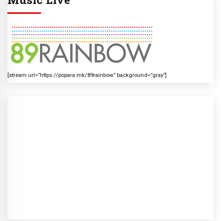
[stream url=”https://popara.mk/89rainbow” background=”gray”]