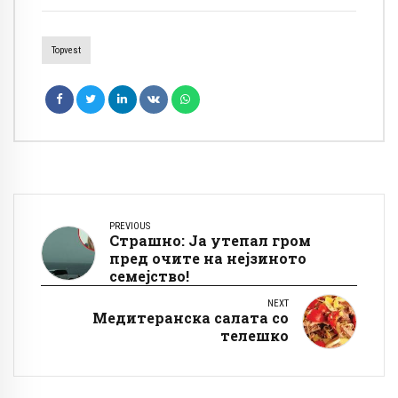
Topvest
PREVIOUS
Страшно: Ја утепал гром
пред очите на нејзиното
семејство!
NEXT
Медитеранска салата со
телешко