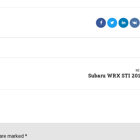
NE
Subaru WRX STI 20
 are marked *