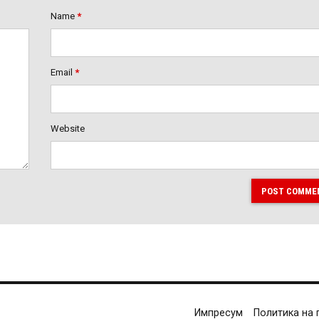
Name
*
Email
*
Website
POST COMME
Импресум
Политика на 