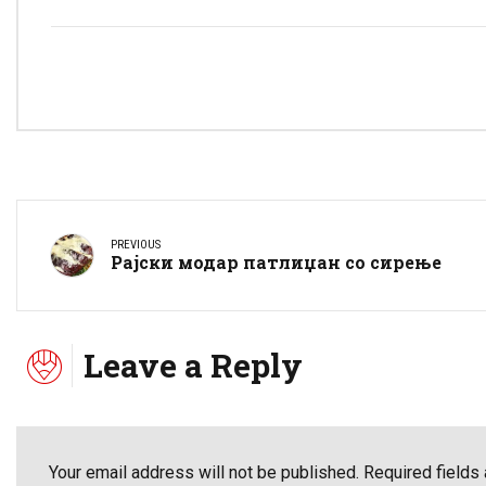
PREVIOUS
Рајски модар патлиџан со сирење
Leave a Reply
Your email address will not be published. Required fields