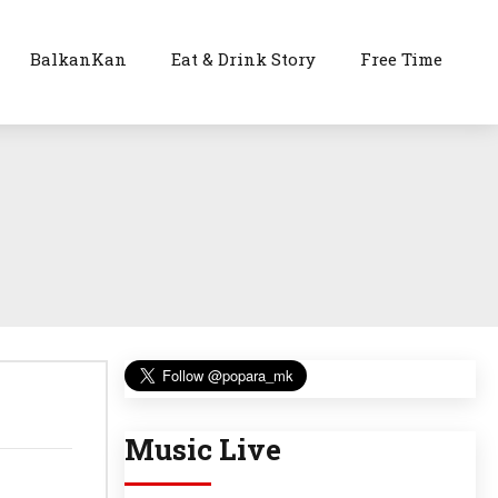
BalkanKan
Eat & Drink Story
Free Time
Music Live