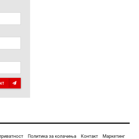
NT
приватност
Политика за колачиња
Контакт
Маркетинг