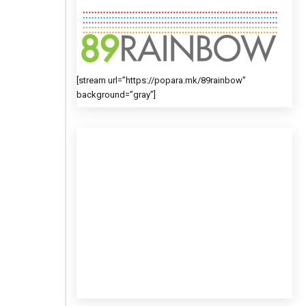
[stream url=”https://popara.mk/89rainbow”
background=”gray”]