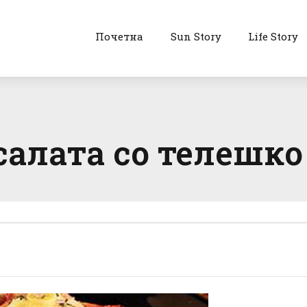
Почетна
Sun Story
Life Story
алата со телешко