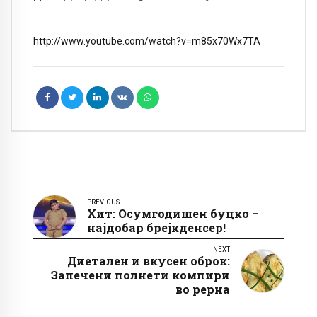
http://www.youtube.com/watch?v=m85x70Wx7TA
PREVIOUS
Хит: Осумгодишен буцко –
најдобар брејкденсер!
NEXT
Диетален и вкусен оброк:
Запечени полнети компири
во рерна