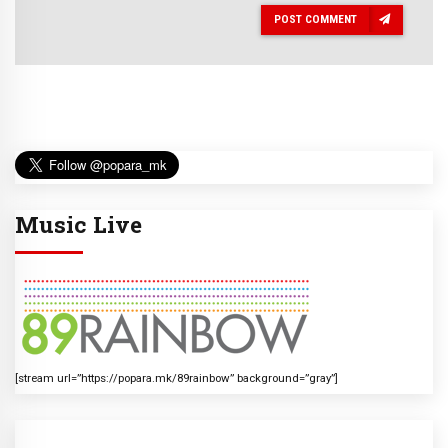
POST COMMENT
Music Live
[stream url=”https://popara.mk/89rainbow” background=”gray”]