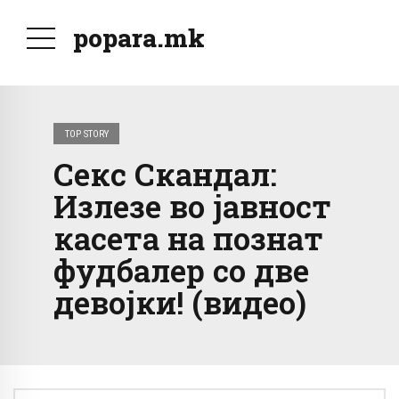
popara.mk
TOP STORY
Секс Скандал:
Излезе во јавност
касета на познат
фудбалер со две
девојки! (видео)