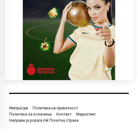
Импресум
Политика на приватност
Политика за колачиња
Контакт
Маркетинг
Направи ја popara.mk Почетна страна