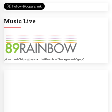
Music Live
[stream url=”https://popara.mk/89rainbow” background=”gray”]