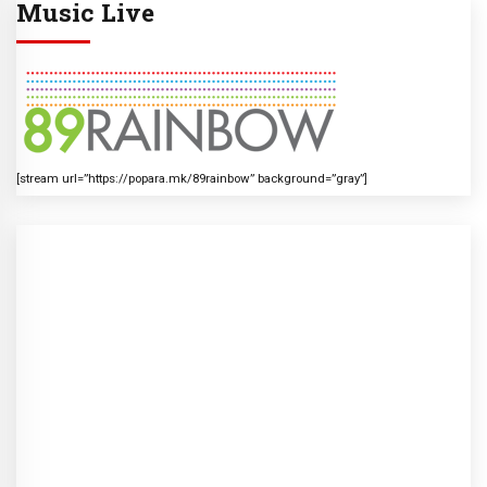
Music Live
[stream url=”https://popara.mk/89rainbow” background=”gray”]