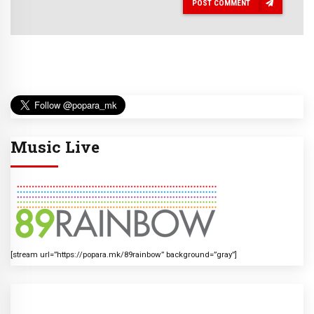
POST COMMENT
Music Live
[stream url=”https://popara.mk/89rainbow” background=”gray”]