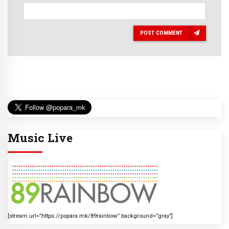
POST COMMENT
Music Live
[stream url=”https://popara.mk/89rainbow” background=”gray”]