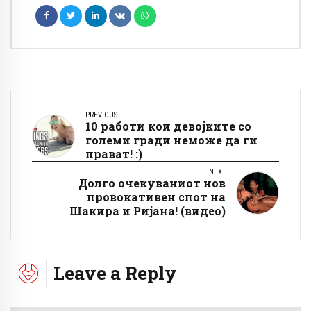
PREVIOUS
10 работи кои девојките со
големи гради неможе да ги
прават! :)
NEXT
Долго очекуваниот нов
провокативен спот на
Шакира и Ријана! (видео)
Leave a Reply