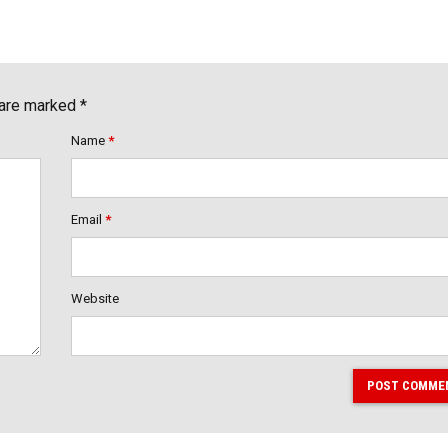
 are marked *
Name
*
Email
*
Website
POST COMME