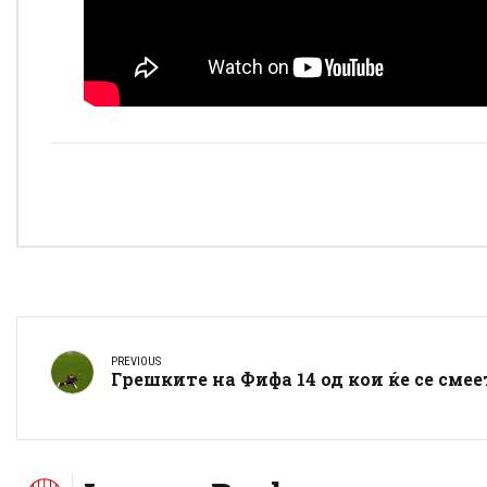
PREVIOUS
Грешките на Фифа 14 од кои ќе се смее