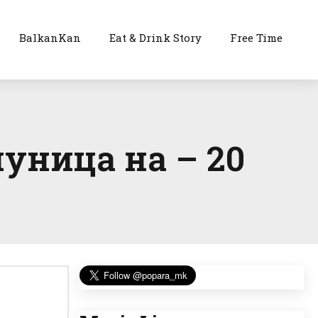
BalkanKan
Eat & Drink Story
Free Time
пуница на – 20