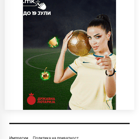
Импресум
Политика на приватност