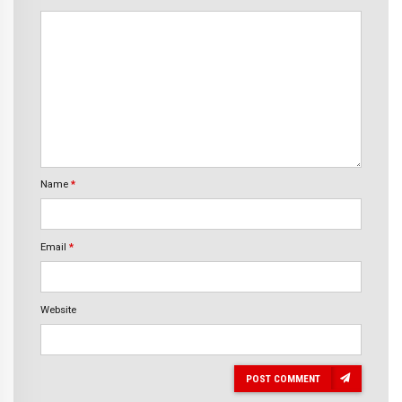
Name
*
Email
*
Website
POST COMMENT