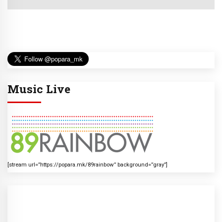
Music Live
[stream url=”https://popara.mk/89rainbow” background=”gray”]