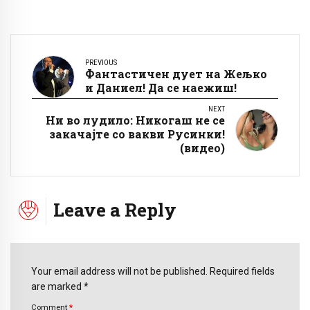
PREVIOUS
Фантастичен дует на Жељко
и Даниел! Да се наежиш!
NEXT
Ни во лудило: Никогаш не се
закачајте со вакви Русинки!
(видео)
Leave a Reply
Your email address will not be published. Required fields
are marked *
Comment
*