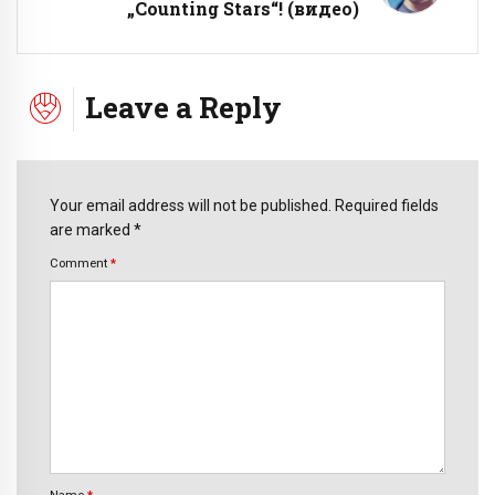
„Counting Stars“! (видео)
Leave a Reply
Your email address will not be published. Required fields
are marked *
Comment
*
Name
*