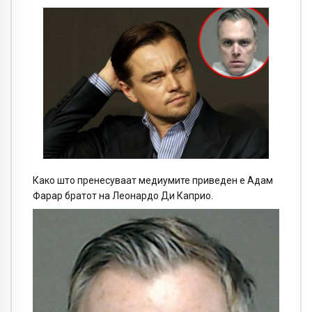
Како што пренесуваат медиумите приведен е Адам
Фарар братот на Леонардо Ди Каприо.