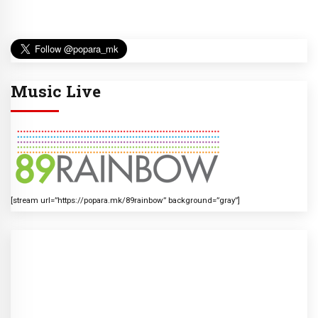
Music Live
[stream url=”https://popara.mk/89rainbow” background=”gray”]