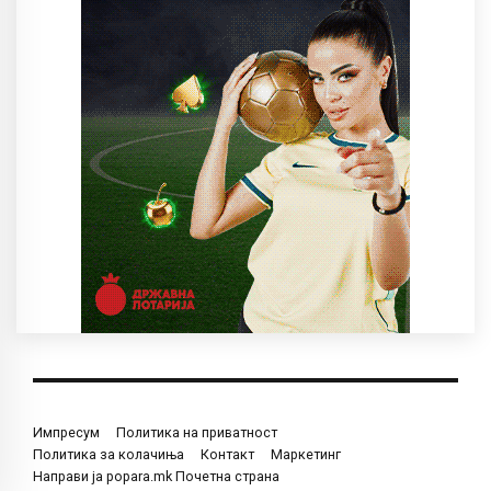
Импресум
Политика на приватност
Политика за колачиња
Контакт
Маркетинг
Направи ја popara.mk Почетна страна