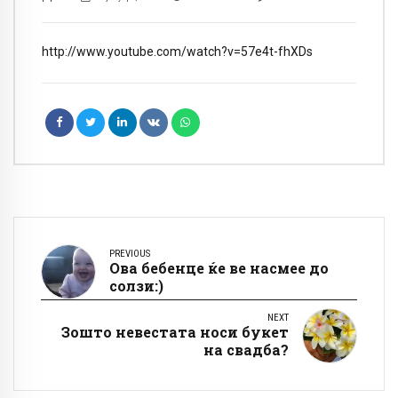
http://www.youtube.com/watch?v=57e4t-fhXDs
PREVIOUS
Ова бебенце ќе ве насмее до
солзи:)
NEXT
Зошто невестата носи букет
на свадба?