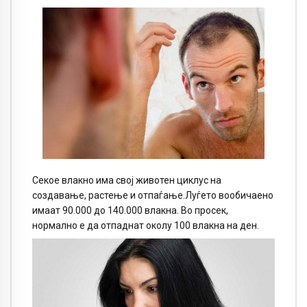
Секое влакно има свој животен циклус на
создавање, растење и отпаѓање.Луѓето вообичаено
имаат 90.000 до 140.000 влакна. Во просек,
нормално е да отпаднат околу 100 влакна на ден.