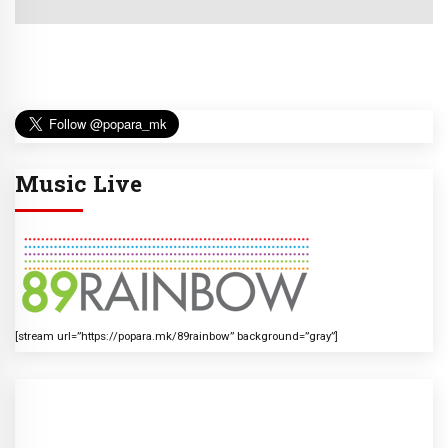
Music Live
[stream url=”https://popara.mk/89rainbow” background=”gray”]