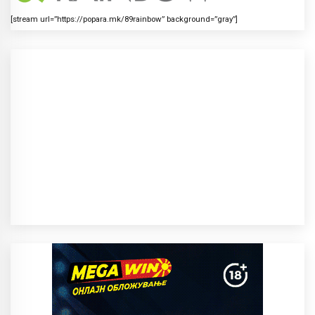
[stream url=”https://popara.mk/89rainbow” background=”gray”]