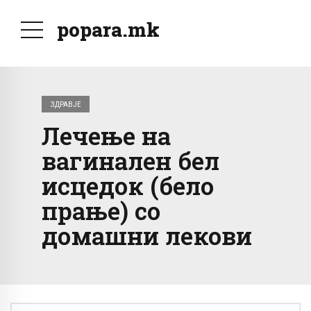
popara.mk
ЗДРАВЈЕ
Лечење на
вагинален бел
исцедок (бело
прање) со
домашни лекови