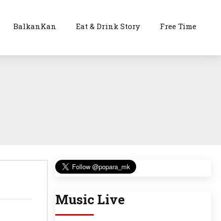
BalkanKan
Eat & Drink Story
Free Time
Music Live