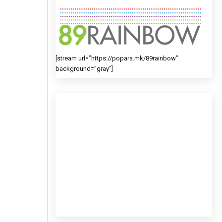
[stream url=”https://popara.mk/89rainbow”
background=”gray”]