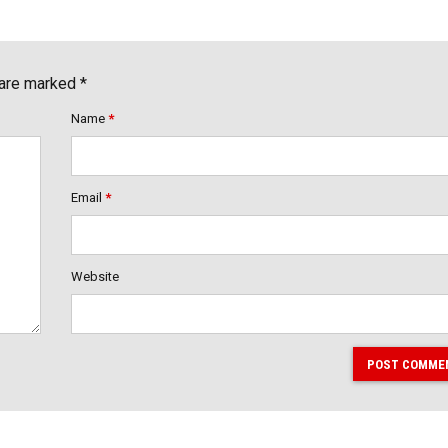
 are marked *
Name
*
Email
*
Website
POST COMME