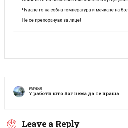
Чувајте го на собна температура и мачкајте на бо
Не се препорачува за лице!
PREVIOUS
7 работи што Бог нема да те праша
Leave a Reply