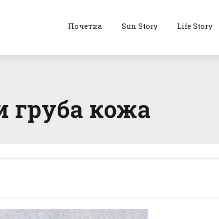
Почетна
Sun Story
Life Story
и груба кожа