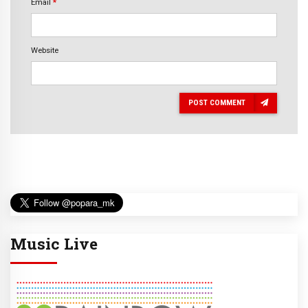
Email
*
Website
POST COMMENT
Music Live