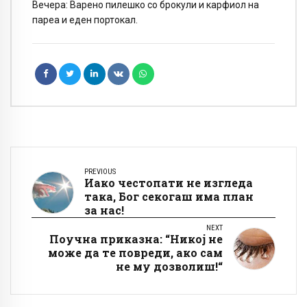
Вечера: Варено пилешко со брокули и карфиол на
пареа и еден портокал.
PREVIOUS
Иако честопати не изгледа
така, Бог секогаш има план
за нас!
NEXT
Поучна приказна: “Никој не
може да те повреди, ако сам
не му дозволиш!“