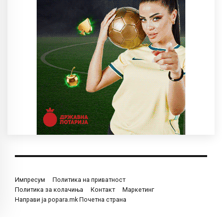
Импресум
Политика на приватност
Политика за колачиња
Контакт
Маркетинг
Направи ја popara.mk Почетна страна