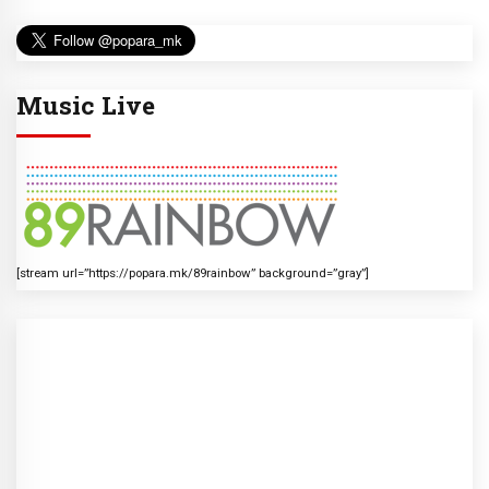
Music Live
[stream url=”https://popara.mk/89rainbow” background=”gray”]