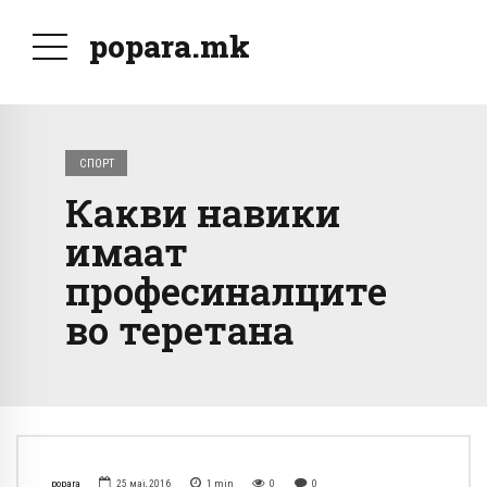
popara.mk
СПОРТ
Какви навики
имаат
професиналците
во теретана
popara
25 мај, 2016
1
min
0
0