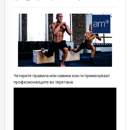
Четирите правила или навики кои ги применуваат
професионалците во теретана: