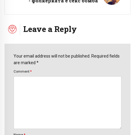
- фолкерката е секс бомба
Leave a Reply
Your email address will not be published. Required fields
are marked *
Comment
*
Name
*