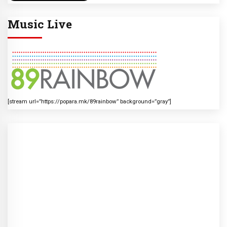
Music Live
[stream url=”https://popara.mk/89rainbow” background=”gray”]