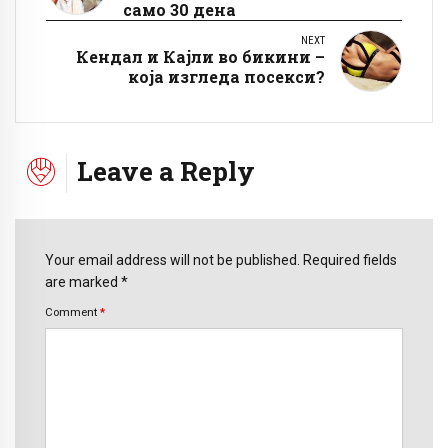
само 30 дена
NEXT
Кендал и Кајли во бикини –
која изгледа посекси?
Leave a Reply
Your email address will not be published. Required fields
are marked *
Comment
*