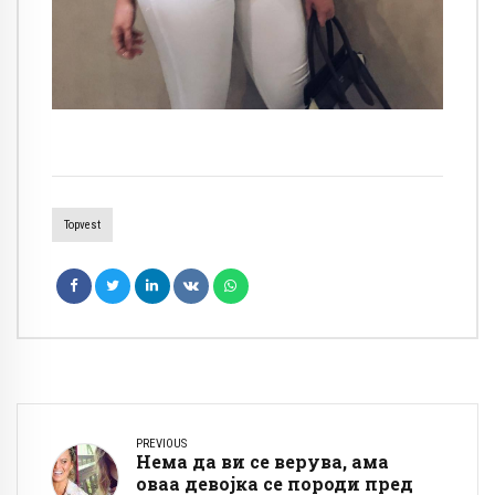
Topvest
PREVIOUS
Нема да ви се верува, ама
оваа девојка се породи пред