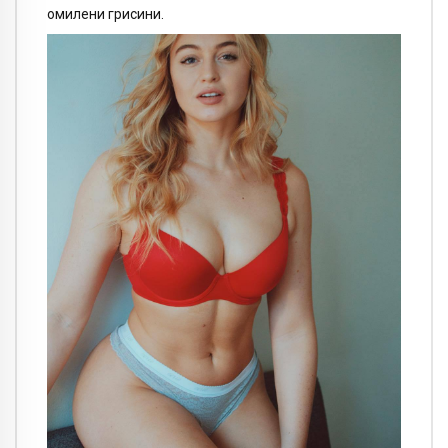
омилени грисини.