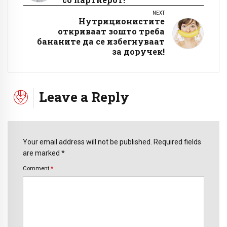
NEXT
Нутриционистите
откриваат зошто треба
бананите да се избегнуваат
за доручек!
Leave a Reply
Your email address will not be published. Required fields
are marked *
Comment
*