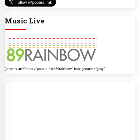
Music Live
[stream url=”https://popara.mk/89rainbow” background=”gray”]