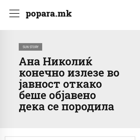
popara.mk
SUN STORY
Ана Николиќ
конечно излезе во
јавност откако
беше објавено
дека се породила