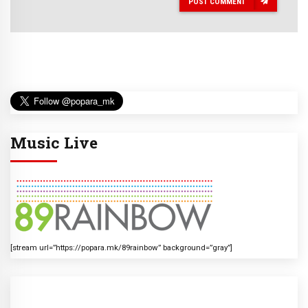
POST COMMENT
Music Live
[stream url=”https://popara.mk/89rainbow” background=”gray”]