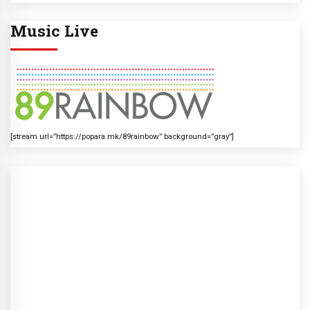
Music Live
[stream url=”https://popara.mk/89rainbow” background=”gray”]