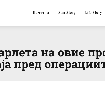
Почетна
Sun Story
Life Story
арлета на овие про
ја пред операциит