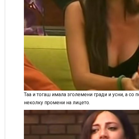
Таа и тогаш имала зголемени гради и усни, а со 
неколку промени на лицето.