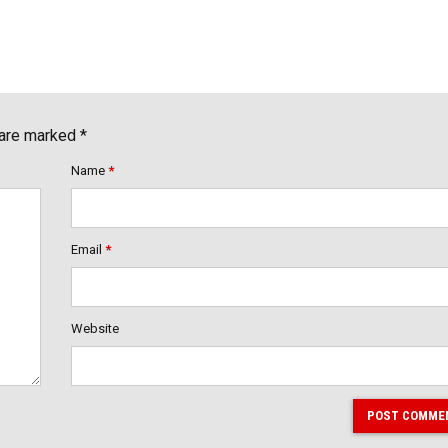
 are marked *
Name
*
Email
*
Website
POST COMME