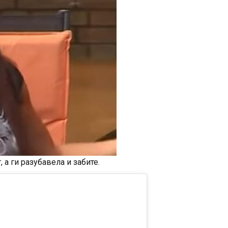
 а ги разубавела и забите.