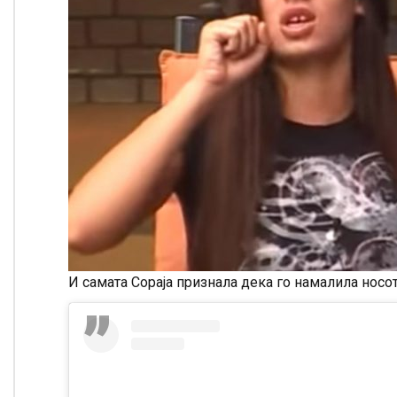
И самата Сораја признала дека го намалила носот,