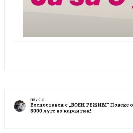
PREVIOUS
Воспоставен е „ВОЕН РЕЖИМ“ Повеќе 
8000 луѓе во карантин!