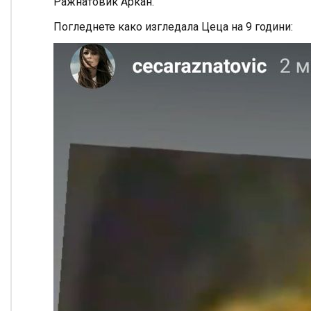
Ражнатовиќ Аркан.
Погледнете како изгледала Цеца на 9 години: