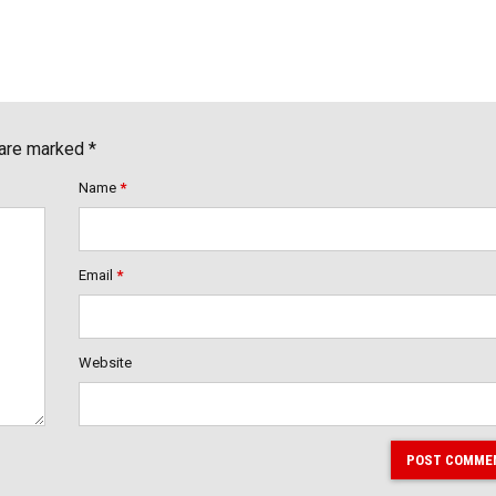
 are marked *
Name
*
Email
*
Website
POST COMME