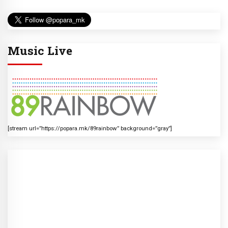
Music Live
[stream url=”https://popara.mk/89rainbow” background=”gray”]