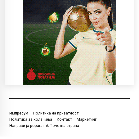
Импресум
Политика на приватност
Политика за колачиња
Контакт
Маркетинг
Направи ја popara.mk Почетна страна