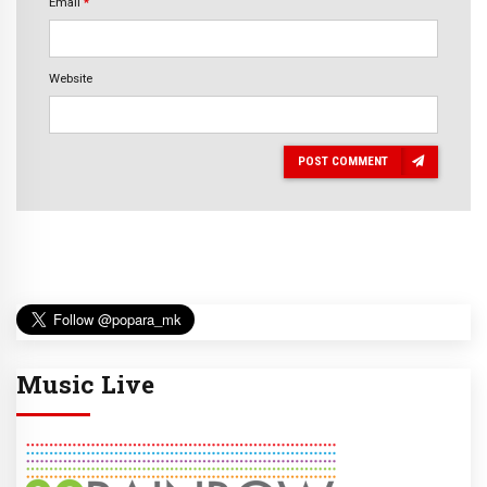
Email
*
Website
POST COMMENT
Music Live