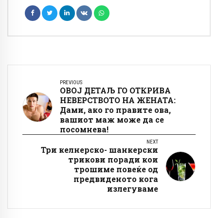
PREVIOUS
ОВОЈ ДЕТАЉ ГО ОТКРИВА
НЕВЕРСТВОТО НА ЖЕНАТА:
Дами, ако го правите ова,
вашиот маж може да се
посомнева!
NEXT
Три келнерскo- шанкерски
трикови поради кои
трошиме повеќе од
предвиденото кога
излегуваме