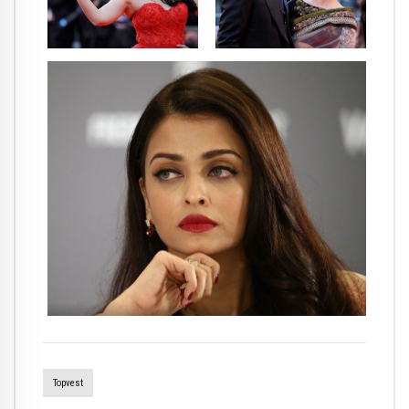
Topvest