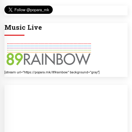
Music Live
[stream url=”https://popara.mk/89rainbow” background=”gray”]