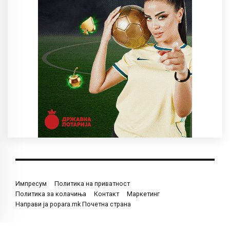
Импресум
Политика на приватност
Политика за колачиња
Контакт
Маркетинг
Направи ја popara.mk Почетна страна