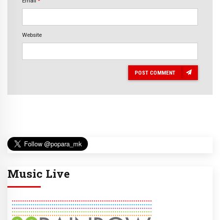
Email
*
Website
POST COMMENT
Music Live