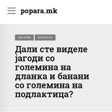
popara.mk
SUN STORY
ИНТЕРЕСНО
Дали сте виделе
јагоди со
големина на
дланка и банани
со големина на
подлактица?