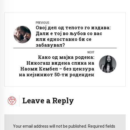
PREVIOUS
Овој дел од телото го издава:
Дали е тој во љубов со вас
или едноставно би се
забавувал?
NEXT
Како од мајка родена:
Никогаш видена слика на
Наоми Кембел – без цензура
на нејзиниот 50-ти роденден
Leave a Reply
Your email address will not be published. Required fields