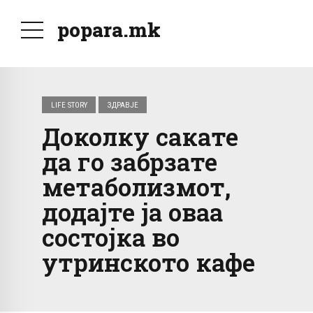
popara.mk
LIFE STORY
ЗДРАВЈЕ
Доколку сакате
да го забрзате
метаболизмот,
додајте ја оваа
состојка во
утринското кафе