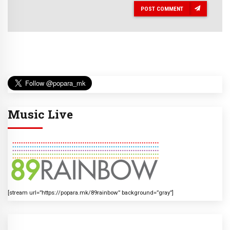
POST COMMENT
Music Live
[stream url=”https://popara.mk/89rainbow” background=”gray”]