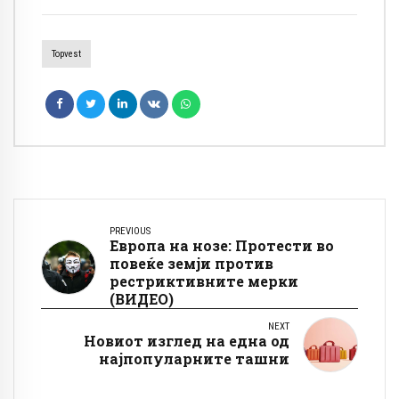
Topvest
PREVIOUS
Европа на нозе: Протести во
повеќе земји против
рестриктивните мерки
(ВИДЕО)
NEXT
Новиот изглед на една од
најпопуларните ташни