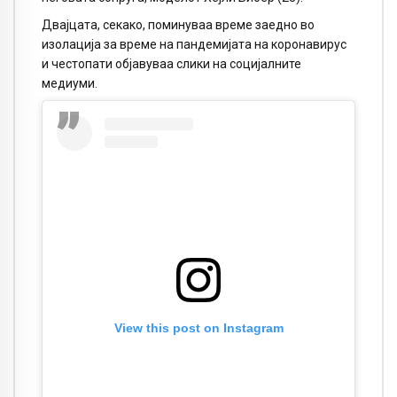
Двајцата, секако, поминуваа време заедно во
изолација за време на пандемијата на коронавирус
и честопати објавуваа слики на социјалните
медиуми.
View this post on Instagram