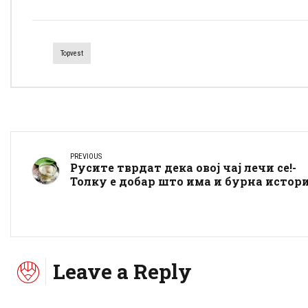
Topvest
PREVIOUS
Русите тврдат дека овој чај лечи се!-
Толку е добар што има и бурна истори
Leave a Reply