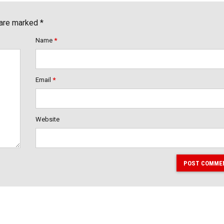
 are marked *
Name
*
Email
*
Website
POST COMME