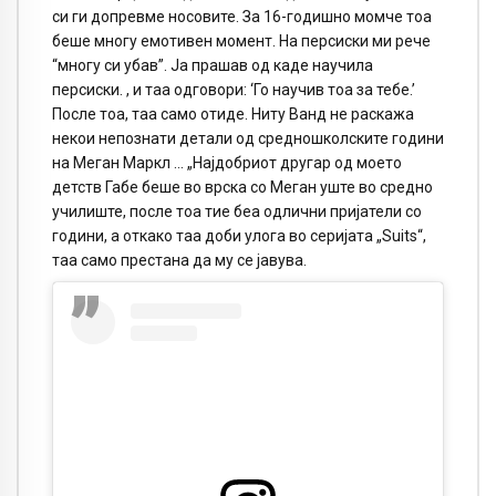
си ги допревме носовите. За 16-годишно момче тоа
беше многу емотивен момент. На персиски ми рече
“многу си убав”. Ја прашав од каде научила
персиски. , и таа одговори: ‘Го научив тоа за тебе.’
После тоа, таа само отиде. Ниту Ванд не раскажа
некои непознати детали од средношколските години
на Меган Маркл … „Најдобриот другар од моето
детств Габе беше во врска со Меган уште во средно
училиште, после тоа тие беа одлични пријатели со
години, а откако таа доби улога во серијата „Suits“,
таа само престана да му се јавува.