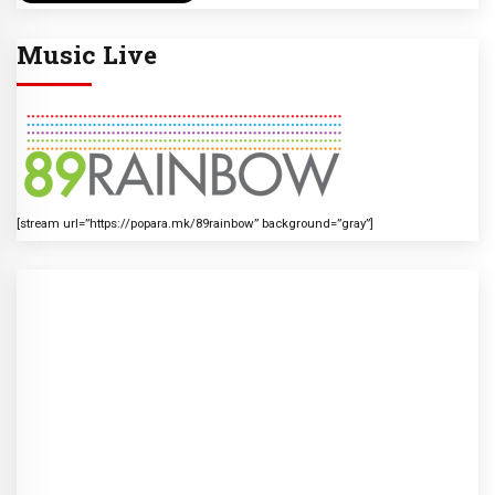
Music Live
[stream url=”https://popara.mk/89rainbow” background=”gray”]