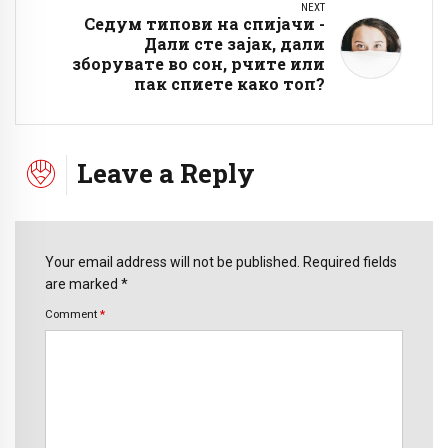
NEXT
Седум типови на спијачи -
Дали сте зајак, дали
зборувате во сон, рчите или
пак спиете како топ?
Leave a Reply
Your email address will not be published. Required fields
are marked *
Comment
*