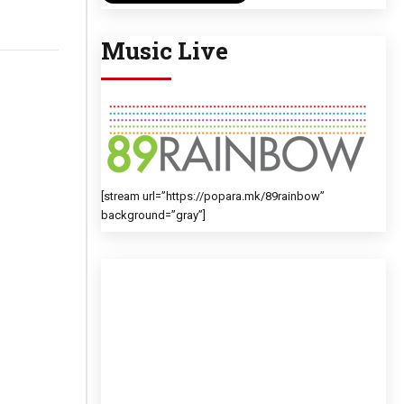
Music Live
[stream url=”https://popara.mk/89rainbow”
background=”gray”]