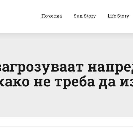
Почетна
Sun Story
Life Story
загрозуваат напре
како не треба да 