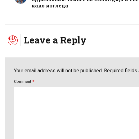
како изгледа
Leave a Reply
Your email address will not be published. Required fields
Comment
*