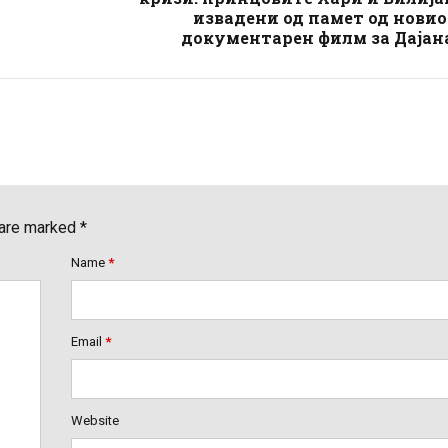
извадени од памет од нови
документарен филм за Дајан
 are marked *
Name
*
Email
*
Website