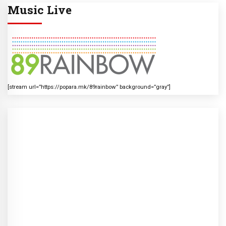
Music Live
[stream url=”https://popara.mk/89rainbow” background=”gray”]