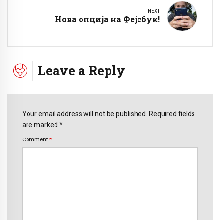
NEXT
Нова опција на Фејсбук!
Leave a Reply
Your email address will not be published. Required fields
are marked *
Comment
*