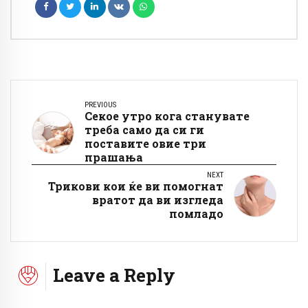
PREVIOUS
Секое утро кога станувате
треба само да си ги
поставите овие три
прашања
NEXT
Трикови кои ќе ви помогнат
вратот да ви изгледа
помладо
Leave a Reply