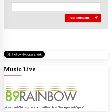
POST COMMENT
Music Live
[stream url=”https://popara.mk/89rainbow” background=”gray”]