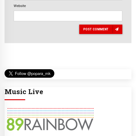
Website
POST COMMENT
Music Live