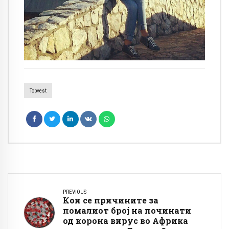
Topvest
PREVIOUS
Кои се причините за
помалиот број на починати
од корона вирус во Африка