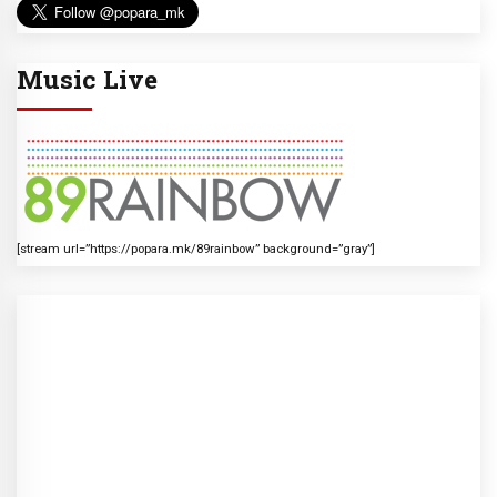
Music Live
[stream url=”https://popara.mk/89rainbow” background=”gray”]