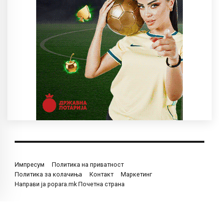
Импресум
Политика на приватност
Политика за колачиња
Контакт
Маркетинг
Направи ја popara.mk Почетна страна