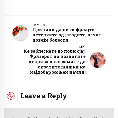
PREVIOUS
Причини да не ги фрлајте
петелките од јагодите, лечат
повеќе болести
NEXT
Ќе заблескате во полн сјај.
Фризерот на познатите
открива како самите да
скратите шишки на
најдобар можен начин!
Leave a Reply