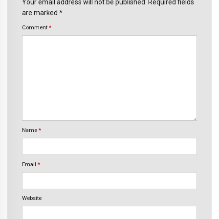
Your email address will not be published. Required fields
are marked *
Comment
*
Name
*
Email
*
Website