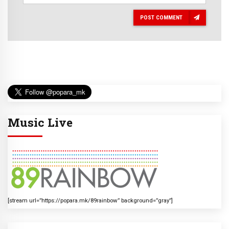
POST COMMENT
Music Live
[stream url=”https://popara.mk/89rainbow” background=”gray”]