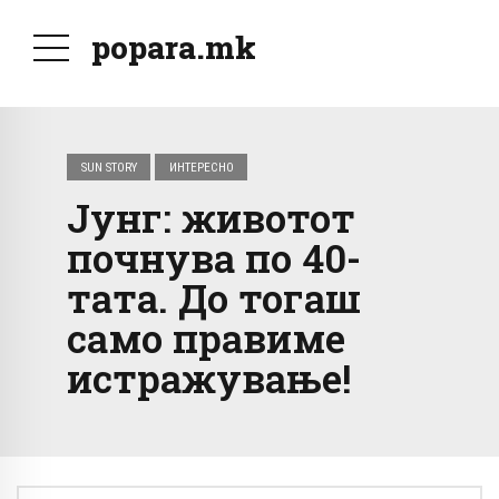
popara.mk
SUN STORY
ИНТЕРЕСНО
Јунг: животот
почнува по 40-
тата. До тогаш
само правиме
истражување!