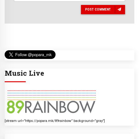
POST COMMENT
Music Live
[stream url=”https://popara.mk/89rainbow” background=”gray”]