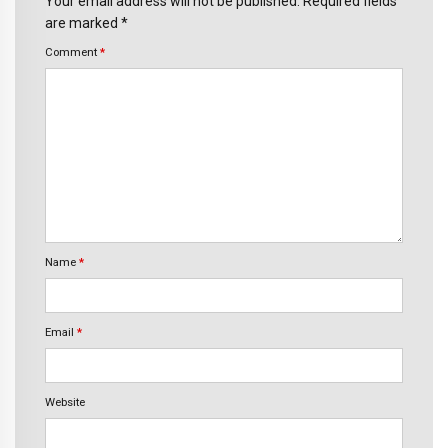
Your email address will not be published. Required fields
are marked *
Comment
*
Name
*
Email
*
Website