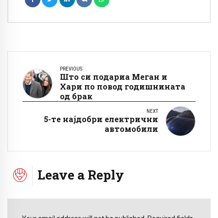
PREVIOUS
Што си подариа Меган и
Хари по повод годишнината
од брак
NEXT
5-те најдобри електрични
автомобили
Leave a Reply