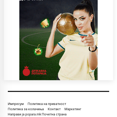
Импресум
Политика на приватност
Политика за колачиња
Контакт
Маркетинг
Направи ја popara.mk Почетна страна