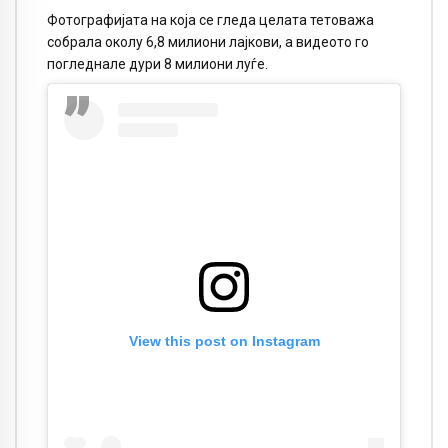
Фотографијата на која се гледа целата тетоважа
собрала околу 6,8 милиони лајкови, а видеото го
погледнале дури 8 милиони луѓе.
View this post on Instagram