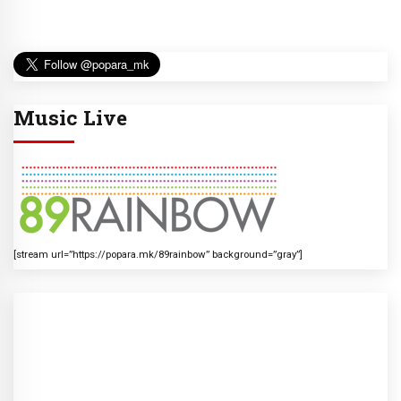
Music Live
[stream url=”https://popara.mk/89rainbow” background=”gray”]