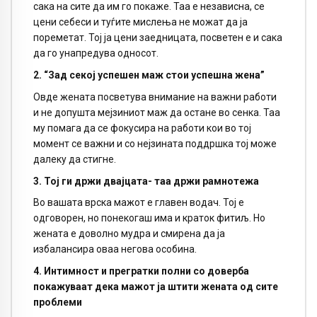
сака на сите да им го покаже. Таа е независна, се
цени себеси и туѓите мислења не можат да ја
пореметат. Тој ја цени заедницата, посветен е и сака
да го унапредува односот.
2. “Зад секој успешен маж стои успешна жена”
Овде жената посветува внимание на важни работи
и не допушта мејзиниот маж да остане во сенка. Таа
му помага да се фокусира на работи кои во тој
момент се важни и со нејзината поддршка тој може
далеку да стигне.
3. Тој ги држи двајцата- таа држи рамнотежа
Во вашата врска мажот е главен водач. Тој е
одговорен, но понекогаш има и краток фитиљ. Но
жената е доволно мудра и смирена да ја
избалансира оваа негова особина.
4. Интимност и прегратки полни со доверба
покажуваат дека мажот ја штити жената од сите
проблеми