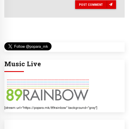
POST COMMENT
Music Live
[stream url=”https://popara.mk/89rainbow” background=”gray”]