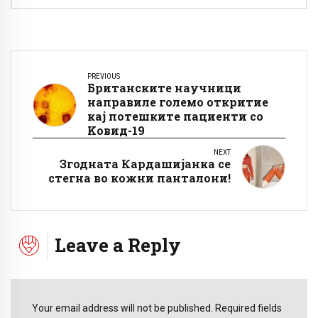
PREVIOUS
Британските научници
направиле големо откритие
кај потешките пациенти со
Kовид-19
NEXT
Згодната Кардашијанка се
стегна во кожни панталони!
Leave a Reply
Your email address will not be published. Required fields