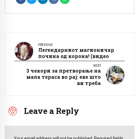
PREVIOUS
Легендарниот магионичар
почина од корона! (видео
NEXT
3 чекори за претворање на
мала тераса во рај: еве што
ви треба
Leave a Reply
Your email address will not be published. Required fields