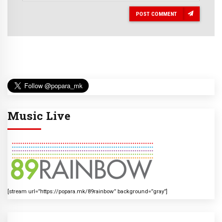
POST COMMENT
Music Live
[stream url=”https://popara.mk/89rainbow” background=”gray”]