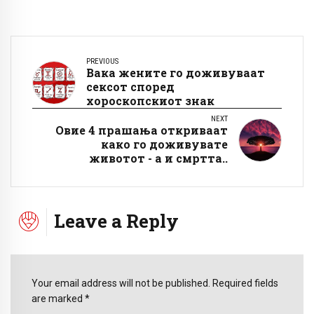
PREVIOUS
Вака жените го доживуваат
сексот според
хороскопскиот знак
NEXT
Овие 4 прашања откриваат
како го доживувате
животот - а и смртта..
Leave a Reply
Your email address will not be published. Required fields
are marked *