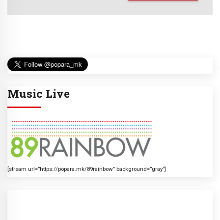
Music Live
[stream url=”https://popara.mk/89rainbow” background=”gray”]