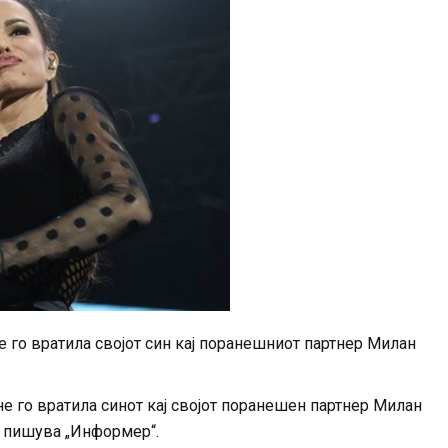
е го вратила својот син кај поранешниот партнер Милан
не го вратила синот кај својот поранешен партнер Милан
, пишува „Информер“.