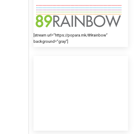
[stream url=”https://popara.mk/89rainbow”
background=”gray”]