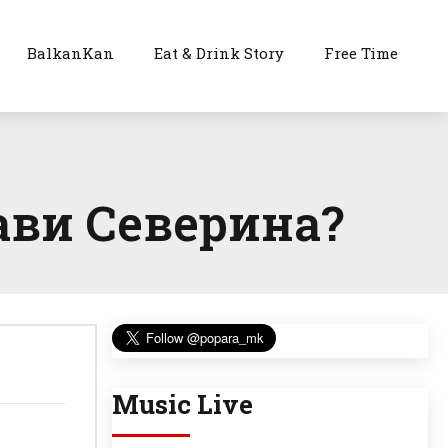
BalkanKan
Eat & Drink Story
Free Time
ави Северина?
Music Live