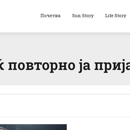
Почетна
Sun Story
Life Story
повторно ја приј