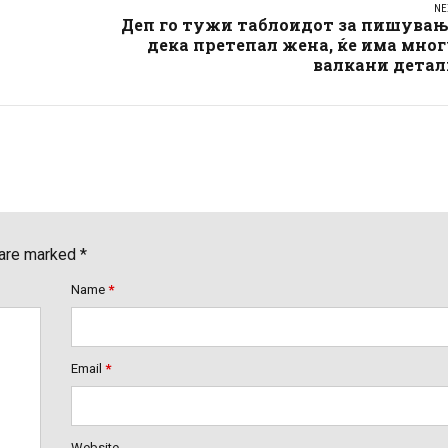
NE
Деп го тужи таблоидот за пишувањ
дека претепал жена, ќе има мно
валкани детал
 are marked *
Name
*
Email
*
Website