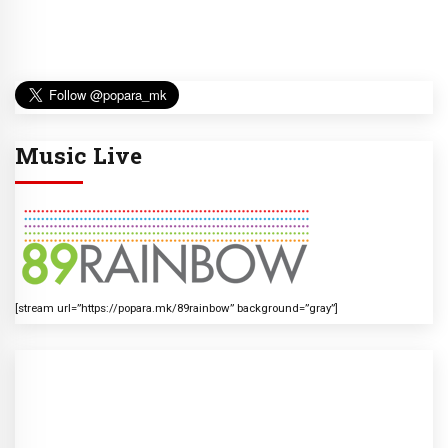
Music Live
[stream url=”https://popara.mk/89rainbow” background=”gray”]