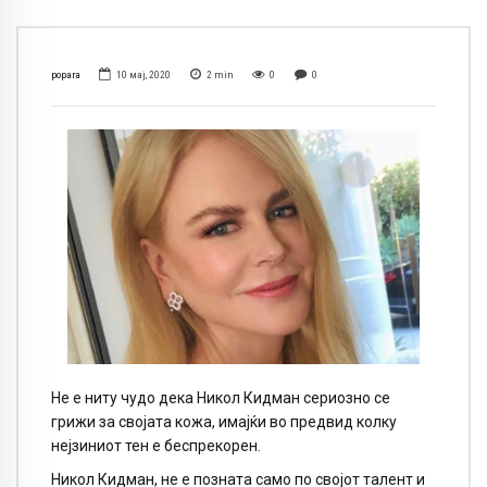
popara
10 мај, 2020
2
min
0
0
Не е ниту чудо дека Никол Кидман сериозно се
грижи за својата кожа, имајќи во предвид колку
нејзиниот тен е беспрекорен.
Никол Кидман, не е позната само по својот талент и