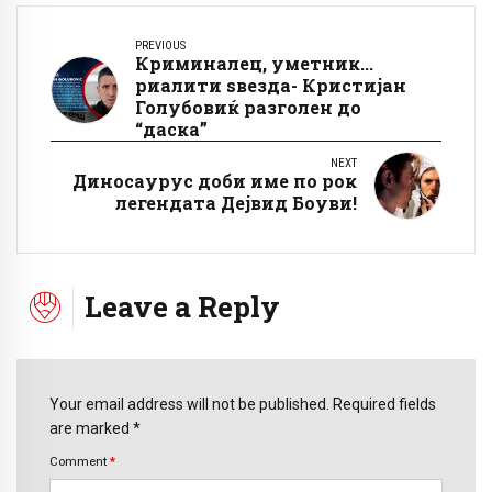
PREVIOUS
Криминалец, уметник...
риалити ѕвезда- Кристијан
Голубовиќ разголен до
“даска”
NEXT
Диносаурус доби име по рок
легендата Дејвид Боуви!
Leave a Reply
Your email address will not be published. Required fields
are marked *
Comment
*