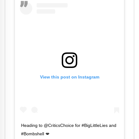
View this post on Instagram
Heading to @CriticsChoice for #BigLittleLies and
#Bombshell 💋